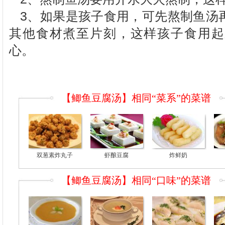
3
、如果是孩子食用，可先熬制鱼汤
其他食材煮至片刻，这样孩子食用起
心。
【鲫鱼豆腐汤】相同“菜系”的菜谱
双葱素炸丸子
虾酿豆腐
炸鲜奶
【鲫鱼豆腐汤】相同“口味”的菜谱