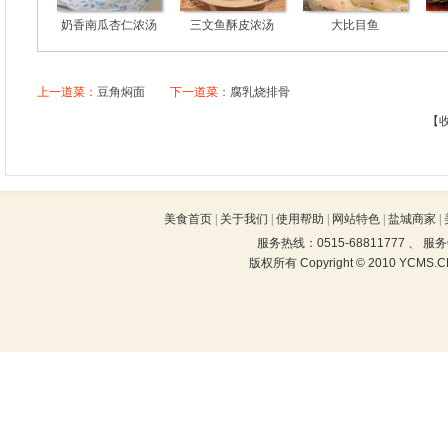
奶香南瓜杏仁浓汤
三文鱼酥皮浓汤
大比目鱼
上一道菜：
豆角焖面
下一道菜：
腐乳烧排骨
【
美食首页
|
关于我们
|
使用帮助
|
网站特色
|
盐城商家
|
服务热线：0515-68811777 、 
版权所有 Copyright © 2010 YCMS.CN 