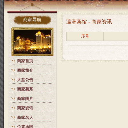
商家导航
瀛洲宾馆 - 商家资讯
序号
商家首页
商家简介
大堂公告
商家菜系
商家图片
商家资讯
商家名人
位置地图